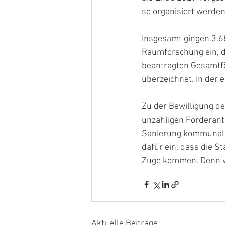
so organisiert werden
Insgesamt gingen 3.6
Raumforschung ein, d
beantragten Gesamtfö
überzeichnet. In der 
Zu der Bewilligung de
unzähligen Förderant
Sanierung kommunaler 
dafür ein, dass die 
Zuge kommen. Denn wi
Aktuelle Beiträge