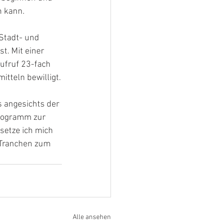
n kann.
Stadt- und 
. Mit einer 
ufruf 23-fach 
tteln bewilligt.
s angesichts der 
rogramm zur 
setze ich mich 
 Tranchen zum 
Alle ansehen