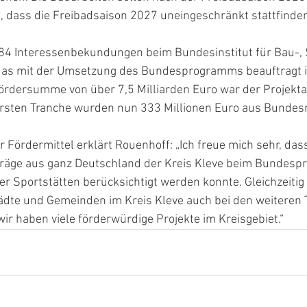
, dass die Freibadsaison 2027 uneingeschränkt stattfinde
84 Interessenbekundungen beim Bundesinstitut für Bau-, 
as mit der Umsetzung des Bundesprogramms beauftragt ist
rdersumme von über 7,5 Milliarden Euro war der Projekta
ersten Tranche wurden nun 333 Millionen Euro aus Bundesmi
r Fördermittel erklärt Rouenhoff: „Ich freue mich sehr, das
räge aus ganz Deutschland der Kreis Kleve beim Bundesp
Sportstätten berücksichtigt werden konnte. Gleichzeitig 
Städte und Gemeinden im Kreis Kleve auch bei den weiteren
r haben viele förderwürdige Projekte im Kreisgebiet.“