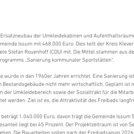
n Ersatzneubau der Umkleidekabinen und Aufenthaltsräum
meinde Issum mit 468.000 Euro. Dies teilt der Kreis Klever
e Stefan Rouenhoff (CDU) mit. Die Mittel stammen aus de
rogramms „Sanierung kommunaler Sportstätten“.
 wurde in den 1960er Jahren errichtet. Eine Sanierung is
 Bestandsgebäude nicht mehr wirtschaftlich. Geplant ist n
 der Umkleidebereich sowie der Sozialtrakt für die Mitarb
tet werden. Ziel ist es, die Attraktivität des Freibads langfr
 beträgt 1.040.000 Euro, davon trägt die Gemeinde Issum 5
esanteil liegt bei 45 Prozent. Der Projektzeitraum ist von
ehen. Die Bauarbeiten sollen nach der Freibadsaison 2026