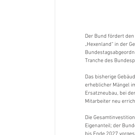
Der Bund fördert de
„Hexenland“ in der Ge
Bundestagsabgeordnet
Tranche des Bundesp
Das bisherige Gebäude
erheblicher Mängel im
Ersatzneubau, bei dem
Mitarbeiter neu errich
Die Gesamtinvestition
Eigenanteil; der Bund
bis Ende 2027 vorges