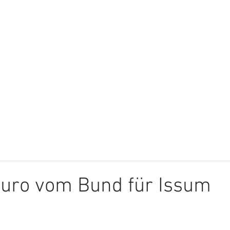
HOME
ÜBER MICH
THEMEN
Euro vom Bund für Issum