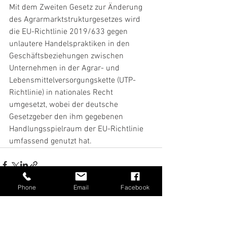
Mit dem Zweiten Gesetz zur Änderung 
des Agrarmarktstrukturgesetzes wird 
die EU-Richtlinie 2019/633 gegen 
unlautere Handelspraktiken in den 
Geschäftsbeziehungen zwischen 
Unternehmen in der Agrar- und 
Lebensmittelversorgungskette (UTP-
Richtlinie) in nationales Recht 
umgesetzt, wobei der deutsche 
Gesetzgeber den ihm gegebenen 
Handlungsspielraum der EU-Richtlinie 
umfassend genutzt hat.
Phone
Email
Facebook
Alle ansehen
Aktuelle Beiträge