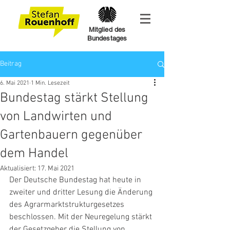
Mitglied des
Bundestages
Beitrag
6. Mai 2021
1 Min. Lesezeit
Bundestag stärkt Stellung
von Landwirten und
Gartenbauern gegenüber
dem Handel
Aktualisiert:
17. Mai 2021
Der Deutsche Bundestag hat heute in 
zweiter und dritter Lesung die Änderung 
des Agrarmarktstrukturgesetzes 
beschlossen. Mit der Neuregelung stärkt 
der Gesetzgeber die Stellung von 