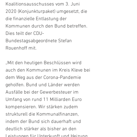
Koalitionsausschusses vom 3. Juni 
2020 (Konjunkturpaket) umgesetzt, die 
die finanzielle Entlastung der 
Kommunen durch den Bund betreffen. 
Dies teilt der CDU-
Bundestagsabgeordnete Stefan 
Rouenhoff mit.
„Mit den heutigen Beschlüssen wird 
auch den Kommunen im Kreis Kleve bei 
dem Weg aus der Corona-Pandemie 
geholfen. Bund und Länder werden 
Ausfälle bei der Gewerbesteuer im 
Umfang von rund 11 Milliarden Euro 
kompensieren. Wir stärken zudem 
strukturell die Kommunalfinanzen, 
indem der Bund sich dauerhaft und 
deutlich stärker als bisher an den 
Leistungen für Unterkunft und Heizung 