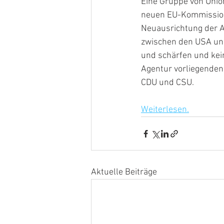
Eine Gruppe von Unio
neuen EU-Kommission 
Neuausrichtung der A
zwischen den USA und
und schärfen und kein
Agentur vorliegenden
CDU und CSU. 
Weiterlesen.
Aktuelle Beiträge