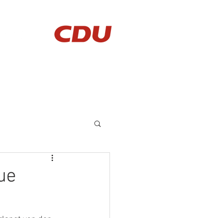
AKTUELLES
KONTAKT
ue