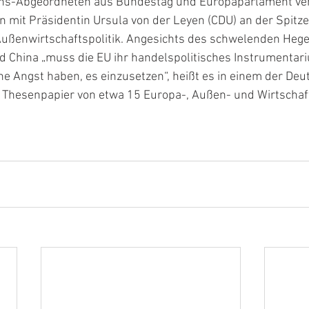
ns-Abgeordneten aus Bundestag und Europaparlament ver
mit Präsidentin Ursula von der Leyen (CDU) an der Spitze
ußenwirtschaftspolitik. Angesichts des schwelenden Hege
 China „muss die EU ihr handelspolitisches Instrumentar
e Angst haben, es einzusetzen“, heißt es in einem der De
 Thesenpapier von etwa 15 Europa-, Außen- und Wirtschaft