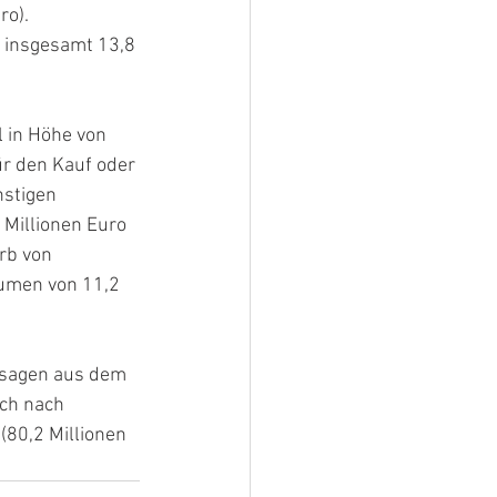
o). 
 insgesamt 13,8 
 in Höhe von 
r den Kauf oder 
stigen 
 Millionen Euro 
rb von 
umen von 11,2 
Zusagen aus dem 
uch nach 
80,2 Millionen 