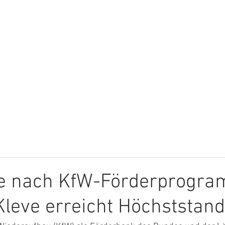
HOME
ÜBER MICH
THEMEN
e nach KfW-Förderprogr
Kleve erreicht Höchststand