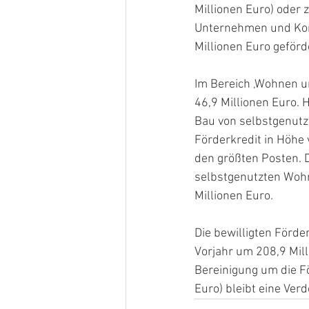
Millionen Euro) oder 
Unternehmen und Kom
Millionen Euro geförd
Im Bereich ‚Wohnen un
46,9 Millionen Euro.
Bau von selbstgenut
Förderkredit in Höhe 
den größten Posten. 
selbstgenutzten Woh
Millionen Euro.
Die bewilligten Förde
Vorjahr um 208,9 Mill
Bereinigung um die F
Euro) bleibt eine Ve