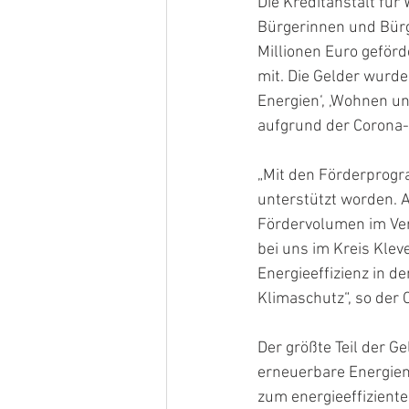
Die Kreditanstalt fü
Bürgerinnen und Bür
Millionen Euro geförd
mit. Die Gelder wurde
Energien‘, ‚Wohnen u
aufgrund der Corona-
„Mit den Förderprogr
unterstützt worden. 
Fördervolumen im Ver
bei uns im Kreis Kleve
Energieeffizienz in d
Klimaschutz“, so der
Der größte Teil der Ge
erneuerbare Energien‘
zum energieeffiziente