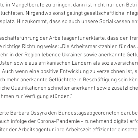
e in Mangelberufe zu bringen, dann ist nicht nur den Betri
üchteten. Nirgendwo sonst gelingt gesellschaftliche Integr
tsplatz. Hinzukommt, dass so auch unsere Sozialkassen ent
eschäftsführung der Arbeitsagentur erklärte, dass der Tren
e richtige Richtung weise: „Die Arbeitsmarktzahlen für das
ehr in der Region lebende Ukrainer sowie anerkannte Gefl
sten sowie aus afrikanischen Ländern als sozialversicheru
. Auch wenn eine positive Entwicklung zu verzeichnen ist, so
och mehr anerkannte Geflüchtete in Beschäftigung sein kö
iche Qualifikationen schneller anerkannt sowie zusätzlich
ahmen zur Verfügung stünden.“
erte Barbara Ossyra den Bundestagsabgeordneten darüber
auch infolge der Corona-Pandemie - zunehmend digital erf
ter der Arbeitsagentur ihre Arbeitszeit effizienter einsetz