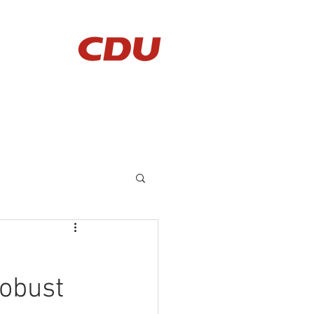
AKTUELLES
KONTAKT
obust