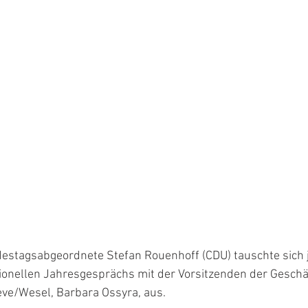
destagsabgeordnete Stefan Rouenhoff (CDU) tauschte sich 
ionellen Jahresgesprächs mit der Vorsitzenden der Geschä
eve/Wesel, Barbara Ossyra, aus.