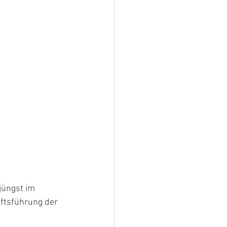
jüngst im 
ftsführung der 