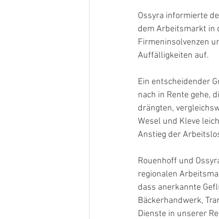
Ossyra informierte de
dem Arbeitsmarkt in d
Firmeninsolvenzen un
Auffälligkeiten auf.
Ein entscheidender G
nach in Rente gehe, d
drängten, vergleichsw
Wesel und Kleve leich
Anstieg der Arbeitslos
Rouenhoff und Ossyra
regionalen Arbeitsmar
dass anerkannte Gefl
Bäckerhandwerk, Tran
Dienste in unserer Re