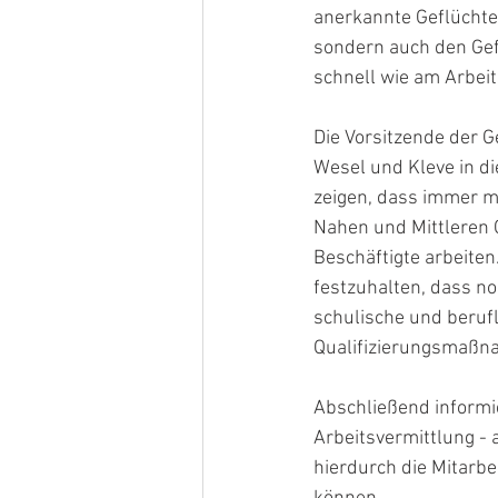
anerkannte Geflüchtet
sondern auch den Gefl
schnell wie am Arbei
Die Vorsitzende der G
Wesel und Kleve in di
zeigen, dass immer m
Nahen und Mittleren O
Beschäftigte arbeiten
festzuhalten, dass n
schulische und berufl
Qualifizierungsmaßn
Abschließend informi
Arbeitsvermittlung - 
hierdurch die Mitarbei