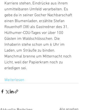
Karriere stehen, Eindrücke aus ihrem 
unmittelbaren Umfeld verarbeiten. Es 
gebe da in seiner Gocher Nachbarschaft 
einen Blumenladen, erzählte Stefan 
Rouenhoff (38) als Gastredner des 31. 
Hüthumer-CDU-Tages vor über 100 
Gästen im Waldschlösschen. Die 
Inhaberin stehe schon um 6 Uhr im 
Laden, um Sträuße zu binden. 
Manchmal brenne um Mitternacht noch 
Licht, weil der Papierkram noch zu 
erledigen sei.
Weiterlesen
Alle ansehen