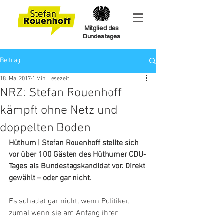
Mitglied des
Bundestages
Beitrag
18. Mai 2017
1 Min. Lesezeit
NRZ: Stefan Rouenhoff
kämpft ohne Netz und
doppelten Boden
Hüthum | Stefan Rouenhoff stellte sich 
vor über 100 Gästen des Hüthumer CDU-
Tages als Bundestagskandidat vor. Direkt 
gewählt – oder gar nicht. 
Es schadet gar nicht, wenn Politiker, 
zumal wenn sie am Anfang ihrer 