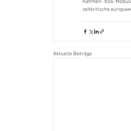
Rahmen- bzw. Modulve
zeitkritische europa
Aktuelle Beiträge