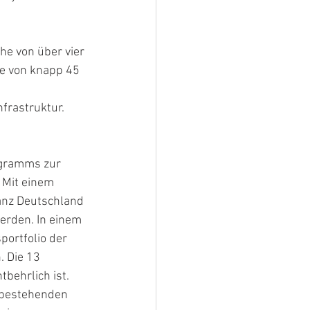
e von über vier 
he von knapp 45 
 
frastruktur. 
ogramms zur 
 Mit einem 
anz Deutschland 
werden. In einem 
ortfolio der 
 Die 13 
behrlich ist. 
 bestehenden 