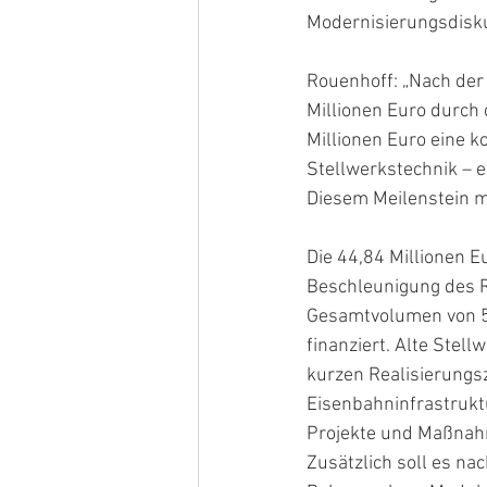
Modernisierungsdisku
Rouenhoff: „Nach der
Millionen Euro durch 
Millionen Euro eine 
Stellwerkstechnik – e
Diesem Meilenstein m
Die 44,84 Millionen
Beschleunigung des Ro
Gesamtvolumen von 50
finanziert. Alte Stell
kurzen Realisierungs
Eisenbahninfrastruk
Projekte und Maßnahm
Zusätzlich soll es n