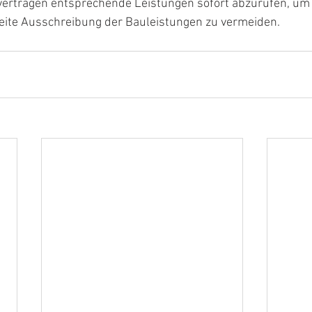
rträgen entsprechende Leistungen sofort abzurufen, um 
weite Ausschreibung der Bauleistungen zu vermeiden.