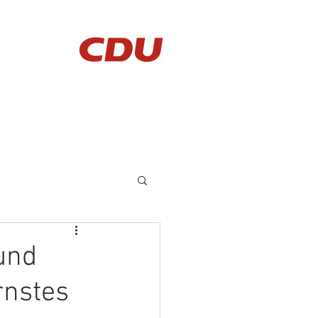
AKTUELLES
KONTAKT
und
rnstes