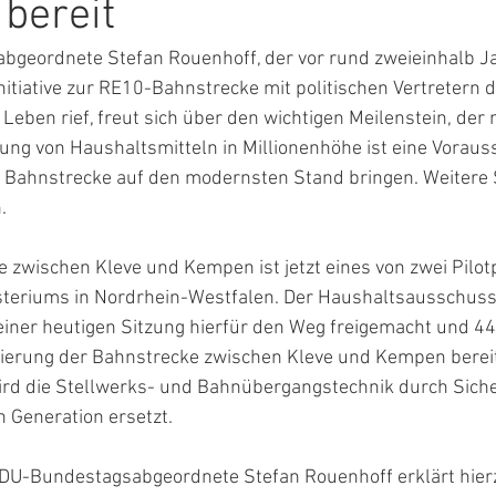
 bereit
geordnete Stefan Rouenhoff, der vor rund zweieinhalb Ja
nitiative zur RE10-Bahnstrecke mit politischen Vertretern d
Leben rief, freut sich über den wichtigen Meilenstein, der 
lung von Haushaltsmitteln in Millionenhöhe ist eine Voraus
 Bahnstrecke auf den modernsten Stand bringen. Weitere S
.
zwischen Kleve und Kempen ist jetzt eines von zwei Pilot
teriums in Nordrhein-Westfalen. Der Haushaltsausschuss
iner heutigen Sitzung hierfür den Weg freigemacht und 44,
sierung der Bahnstrecke zwischen Kleve und Kempen bereitg
rd die Stellwerks- und Bahnübergangstechnik durch Sich
n Generation ersetzt.
DU-Bundestagsabgeordnete Stefan Rouenhoff erklärt hierzu