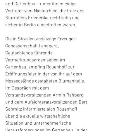
und Gartenbau – unter ihnen einige 
Vertreter vom Niederrhein, die trotz des 
Sturmtiefs Friederike rechtzeitig und 
sicher in Berlin eingetroffen waren.
Die in Straelen ansässige Erzeuger-
Genossenschaft Landgard, 
Deutschlands führende 
Vermarktungsorganisation im 
Gartenbau, empfing Rouenhoff zur 
Eröffnungsfeier in der von ihr auf dem 
Messegelände gestalteten Blumenhalle. 
Im Gespräch mit dem 
Vorstandsvorsitzenden Armin Rehberg 
und dem Aufsichtsratsvorsitzenden Bert 
Schmitz informierte sich Rouenhoff 
über die aktuelle wirtschaftliche 
Situation und unternehmerische 
Herausforderungen im Gartenbau. In der 