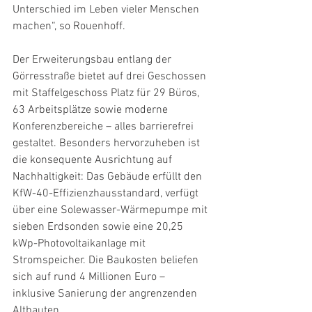
Unterschied im Leben vieler Menschen 
machen“, so Rouenhoff.
Der Erweiterungsbau entlang der 
Görresstraße bietet auf drei Geschossen 
mit Staffelgeschoss Platz für 29 Büros, 
63 Arbeitsplätze sowie moderne 
Konferenzbereiche – alles barrierefrei 
gestaltet. Besonders hervorzuheben ist 
die konsequente Ausrichtung auf 
Nachhaltigkeit: Das Gebäude erfüllt den 
KfW-40-Effizienzhausstandard, verfügt 
über eine Solewasser-Wärmepumpe mit 
sieben Erdsonden sowie eine 20,25 
kWp-Photovoltaikanlage mit 
Stromspeicher. Die Baukosten beliefen 
sich auf rund 4 Millionen Euro – 
inklusive Sanierung der angrenzenden 
Altbauten.