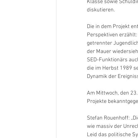
Klasse sowie Schuldir
diskutieren.
Die in dem Projekt en
Perspektiven erzählt:
getrennter Jugendlich
der Mauer wiedersieh
SED-Funktionärs auch 
die im Herbst 1989 se
Dynamik der Ereignis
Am Mittwoch, den 23. 
Projekte bekanntgege
Stefan Rouenhoff: „Di
wie massiv der Unrec
Leid das politische S