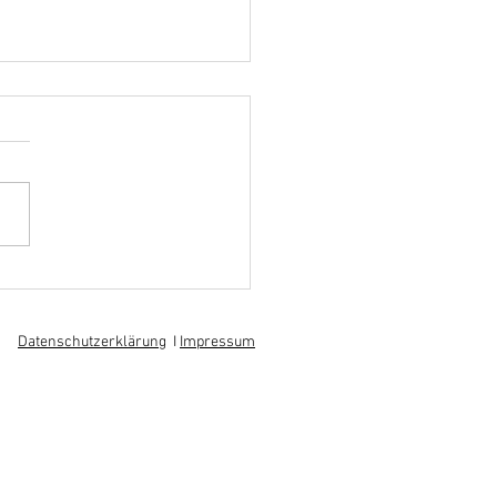
hoff informiert sich über
 am regionalen
itsmarkt
Datenschutzerklärung
I
Impressum