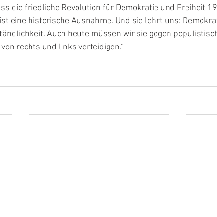
ass die friedliche Revolution für Demokratie und Freiheit 
e ist eine historische Ausnahme. Und sie lehrt uns: Demokrat
tändlichkeit. Auch heute müssen wir sie gegen populistisc
von rechts und links verteidigen.“