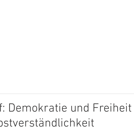
HOME
ÜBER MICH
THEMEN
: Demokratie und Freiheit
bstverständlichkeit