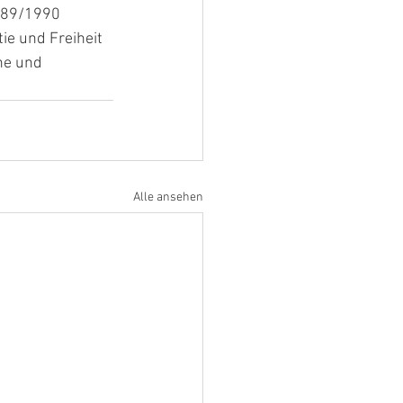
1989/1990 
ie und Freiheit 
he und 
Alle ansehen