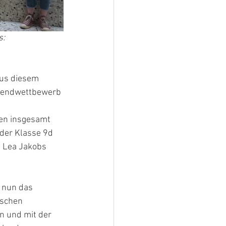
: 
Aus diesem 
ugendwettbewerb 
en insgesamt 
 der Klasse 9d 
 Lea Jakobs 
 nun das 
schen 
n und mit der 