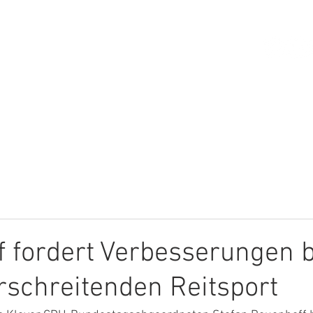
HOME
ÜBER MICH
THEMEN
 fordert Verbesserungen 
schreitenden Reitsport