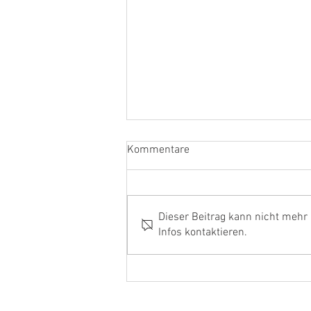
Kommentare
Dieser Beitrag kann nicht mehr
Infos kontaktieren.
Ehrenamtler und Handwerker
aus dem Kreis Kleve in Berlin