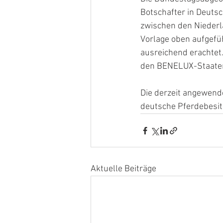
Botschafter in Deutsc
zwischen den Niederl
Vorlage oben aufgefü
ausreichend erachtet.
den BENELUX-Staaten
Die derzeit angewende
deutsche Pferdebesitz
Aktuelle Beiträge