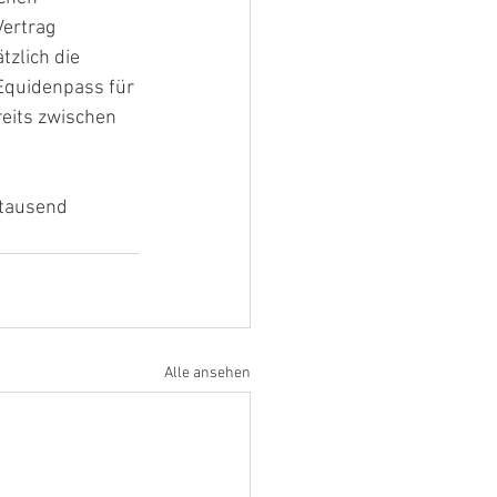
Vertrag 
zlich die 
Equidenpass für 
eits zwischen 
 tausend 
Alle ansehen