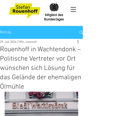
Mitglied des
Bundestages
Beitrag
29. Juli 2024
2 Min. Lesezeit
Rouenhoff in Wachtendonk –
Politische Vertreter vor Ort
wünschen sich Lösung für
das Gelände der ehemaligen
Ölmühle