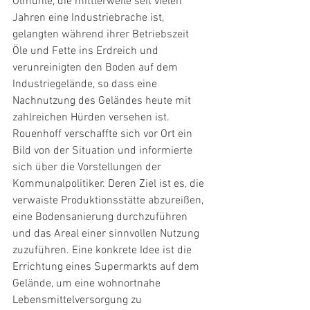
Ölmühle, die mittlerweile seit vielen 
Jahren eine Industriebrache ist, 
gelangten während ihrer Betriebszeit 
Öle und Fette ins Erdreich und 
verunreinigten den Boden auf dem 
Industriegelände, so dass eine 
Nachnutzung des Geländes heute mit 
zahlreichen Hürden versehen ist. 
Rouenhoff verschaffte sich vor Ort ein 
Bild von der Situation und informierte 
sich über die Vorstellungen der 
Kommunalpolitiker. Deren Ziel ist es, die 
verwaiste Produktionsstätte abzureißen, 
eine Bodensanierung durchzuführen 
und das Areal einer sinnvollen Nutzung 
zuzuführen. Eine konkrete Idee ist die 
Errichtung eines Supermarkts auf dem 
Gelände, um eine wohnortnahe 
Lebensmittelversorgung zu 