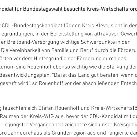
didat für Bundestagswahl besuchte Kreis-Wirtschaftsför
 CDU-Bundestagskandidat für den Kreis Kleve, sieht in der
nzgründungen, in der Bereitstellung von attraktiven Gewer
der Breitband-Versorgung wichtige Schwerpunkte in der 
Die Vereinbarkeit von Familie und Beruf durch die Förderu
gärten vor dem Hintergrund einer Förderung durch das 
erium sind Rouenhoff ebenso wichtig wie die Stärkung der 
esentwicklungsplan. “Da ist das Land gut beraten, wenn de
estuft wird”, so Rouenhoff vor der abschließenden Entsch
g tauschten sich Stefan Rouenhoff und Kreis-Wirtschaftsf
 Räumen der Kreis-WfG aus, bevor der CDU-Kandidat mit de
. “In jüngster Vergangenheit zeichnete sich unser Kreisgebi
ro Jahr durchaus als Gründerregion aus und rangierte da