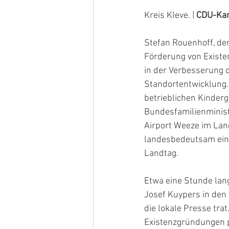
Kreis Kleve. | 
CDU-Kan
Stefan Rouenhoff, der
Förderung von Existe
in der Verbesserung 
Standortentwicklung. 
betrieblichen Kinder
Bundesfamilienminist
Airport Weeze im Land
landesbedeutsam eing
Landtag.
Etwa eine Stunde lan
Josef Kuypers in den
die lokale Presse trat
Existenzgründungen p