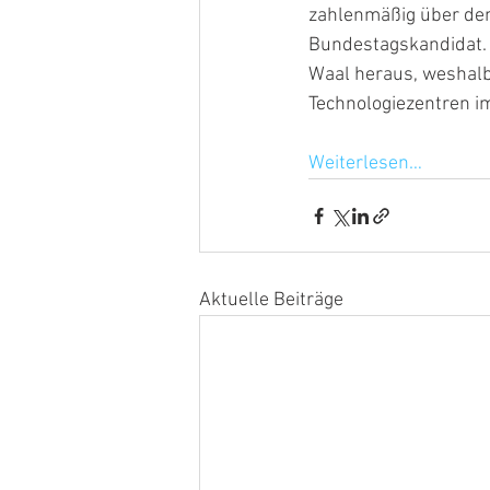
zahlenmäßig über dem 
Bundestagskandidat.
Waal heraus, weshalb
Technologiezentren i
Weiterlesen…
Aktuelle Beiträge