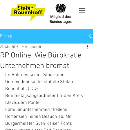
Mitglied des
Bundestages
Beitrag
23. Mai 2018
1 Min. Lesezeit
RP Online: Wie Bürokratie
Unternehmen bremst
Im Rahmen seiner Stadt- und 
Gemeindebesuche stattete Stefan 
Rouenhoff, CDU-
Bundestagsabgeordneter für den Kreis 
Kleve, dem Ponter 
Familienunternehmen “Pellens 
Hortensien” einen Besuch ab. Mit 
Bürgermeister Sven Kaiser, Ponts 