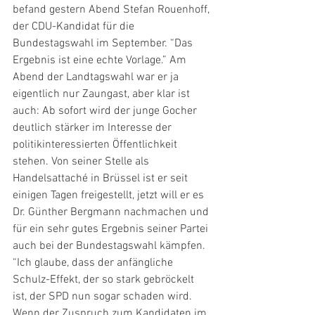
befand gestern Abend Stefan Rouenhoff, 
der CDU-Kandidat für die 
Bundestagswahl im September. “Das 
Ergebnis ist eine echte Vorlage.” Am 
Abend der Landtagswahl war er ja 
eigentlich nur Zaungast, aber klar ist 
auch: Ab sofort wird der junge Gocher 
deutlich stärker im Interesse der 
politikinteressierten Öffentlichkeit 
stehen. Von seiner Stelle als 
Handelsattaché in Brüssel ist er seit 
einigen Tagen freigestellt, jetzt will er es 
Dr. Günther Bergmann nachmachen und 
für ein sehr gutes Ergebnis seiner Partei 
auch bei der Bundestagswahl kämpfen. 
“Ich glaube, dass der anfängliche 
Schulz-Effekt, der so stark gebröckelt 
ist, der SPD nun sogar schaden wird. 
Wenn der Zuspruch zum Kandidaten im 