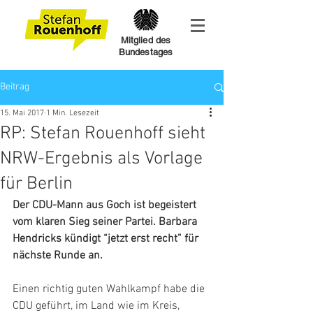
Mitglied des
Bundestages
Beitrag
15. Mai 2017
1 Min. Lesezeit
RP: Stefan Rouenhoff sieht
NRW-Ergebnis als Vorlage
für Berlin
Der CDU-Mann aus Goch ist begeistert 
vom klaren Sieg seiner Partei. Barbara 
Hendricks kündigt “jetzt erst recht” für 
nächste Runde an.
Einen richtig guten Wahlkampf habe die 
CDU geführt, im Land wie im Kreis, 