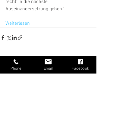
recht’ in die nächste 
Auseinandersetzung gehen.”
Weiterlesen
Alle ansehen
Aktuelle Beiträge
Phone
Email
Facebook