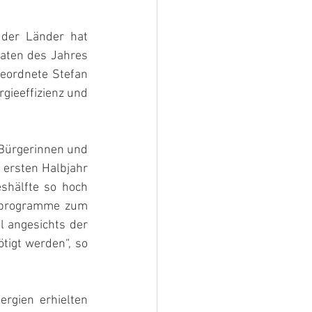
der Länder hat 
ten des Jahres 
geordnete Stefan 
gieeffizienz und 
 Bürgerinnen und 
 ersten Halbjahr 
shälfte so hoch 
rprogramme zum 
l angesichts der 
igt werden“, so 
rgien erhielten 