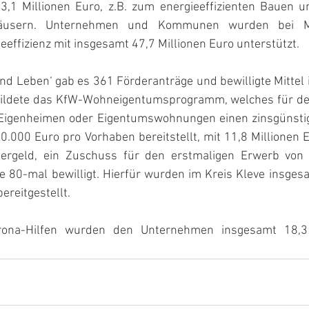
3,1 Millionen Euro, z.B. zum energieeffizienten Bauen u
usern. Unternehmen und Kommunen wurden bei M
eeffizienz mit insgesamt 47,7 Millionen Euro unterstützt.
d Leben‘ gab es 361 Förderanträge und bewilligte Mittel 
 bildete das KfW-Wohneigentumsprogramm, welches für de
 Eigenheimen oder Eigentumswohnungen einen zinsgünstig
0.000 Euro pro Vorhaben bereitstellt, mit 11,8 Millionen 
ergeld, ein Zuschuss für den erstmaligen Erwerb von s
80-mal bewilligt. Hierfür wurden im Kreis Kleve insgesam
reitgestellt.
na-Hilfen wurden den Unternehmen insgesamt 18,3 M