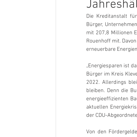
Jahreshäl
Die Kreditanstalt f
Bürger, Unternehmen
mit 207,8 Millionen E
Rouenhoff mit. Davon 
erneuerbare Energien
„Energiesparen ist da
Bürger im Kreis Kleve
2022. Allerdings ble
bleiben. Denn die B
energieeffizienten Ba
aktuellen Energiekri
der CDU-Abgeordnete
Von den Fördergelder