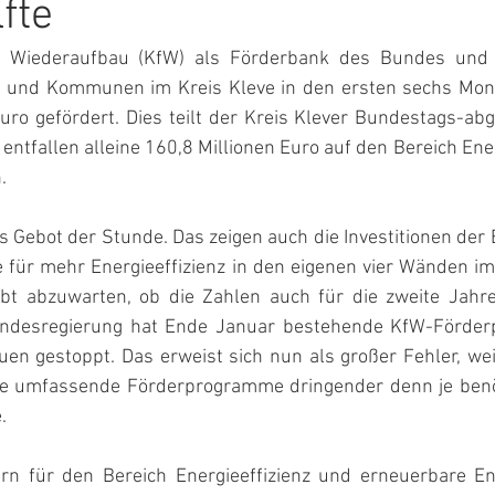
fte
ür Wiederaufbau (KfW) als Förderbank des Bundes und 
 und Kommunen im Kreis Kleve in den ersten sechs Mona
uro gefördert. Dies teilt der Kreis Klever Bundestags-ab
entfallen alleine 160,8 Millionen Euro auf den Bereich Ener
.
s Gebot der Stunde. Das zeigen auch die Investitionen der
 für mehr Energieeffizienz in den eigenen vier Wänden im
ibt abzuwarten, ob die Zahlen auch für die zweite Jahre
undesregierung hat Ende Januar bestehende KfW-Förde
uen gestoppt. Das erweist sich nun als großer Fehler, wei
se umfassende Förderprogramme dringender denn je benöt
. 
n für den Bereich Energieeffizienz und erneuerbare Ene