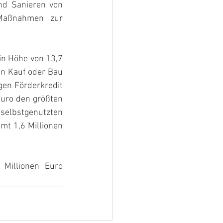
nd Sanieren von 
aßnahmen zur 
in Höhe von 13,7 
n Kauf oder Bau 
en Förderkredit 
Euro den größten 
elbstgenutzten 
t 1,6 Millionen 
illionen Euro 