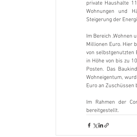
private Haushalte 11
Wohnungen und Hä
Steigerung der Energi
Im Bereich ‚Wohnen un
Millionen Euro. Hier
von selbstgenutzten
in Höhe von bis zu 10
Posten. Das Baukind
Wohneigentum, wurde 
Euro an Zuschüssen be
Im Rahmen der Coro
bereitgestellt.