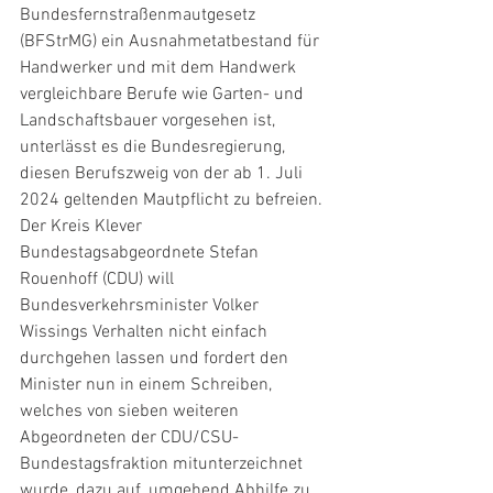
Bundesfernstraßenmautgesetz 
(BFStrMG) ein Ausnahmetatbestand für 
Handwerker und mit dem Handwerk 
vergleichbare Berufe wie Garten- und 
Landschaftsbauer vorgesehen ist, 
unterlässt es die Bundesregierung, 
diesen Berufszweig von der ab 1. Juli 
2024 geltenden Mautpflicht zu befreien. 
Der Kreis Klever 
Bundestagsabgeordnete Stefan 
Rouenhoff (CDU) will 
Bundesverkehrsminister Volker 
Wissings Verhalten nicht einfach 
durchgehen lassen und fordert den 
Minister nun in einem Schreiben, 
welches von sieben weiteren 
Abgeordneten der CDU/CSU-
Bundestagsfraktion mitunterzeichnet 
wurde, dazu auf, umgehend Abhilfe zu 