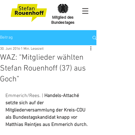
Mitglied des
Bundestages
Beitrag
30. Juni 2016
1 Min. Lesezeit
WAZ: “Mitglieder wählten
Stefan Rouenhoff (37) aus
Goch”
Emmerich/Rees. | 
Handels-Attaché 
setzte sich auf der 
Mitgliederversammlung der Kreis-CDU 
als Bundestagskandidat knapp vor 
Matthias Reintjes aus Emmerich durch.