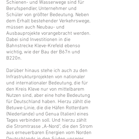
Schienen- und Wasserwege sind für
Berufspendler, Unternehmer und
Schüler von größter Bedeutung. Neben
dem Erhalt bestehender Verkehrswege,
müssen auch Neubau- und
Ausbauprojekte vorangebracht werden.
Dabei sind Investitionen in die
Bahnstrecke Kleve-Krefeld ebenso
wichtig, wie der Bau der B67n und
B220n.
Darüber hinaus stehe ich auch zu den
Infrastrukturprojekten von nationaler
und internationaler Bedeutung, die für
den Kreis Kleve nur von mittelbarem
Nutzen sind, aber eine hohe Bedeutung
für Deutschland haben. Hierzu zählt die
Betuwe-Linie, die die Häfen Rotterdam
(Niederlande) und Genua (Italien) eines
Tages verbinden soll. Und hierzu zählt
die Stromtrasse „A-Nord“, die den Strom
aus erneuerbaren Energien vom Norden