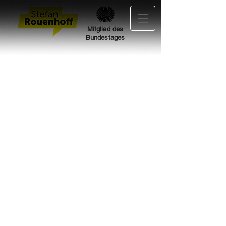
Mitglied des
Bundestages