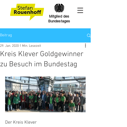
Mitglied des
Bundestages
Beitrag
29. Jan. 2020
1 Min. Lesezeit
Kreis Klever Goldgewinner
zu Besuch im Bundestag
Der Kreis Klever 