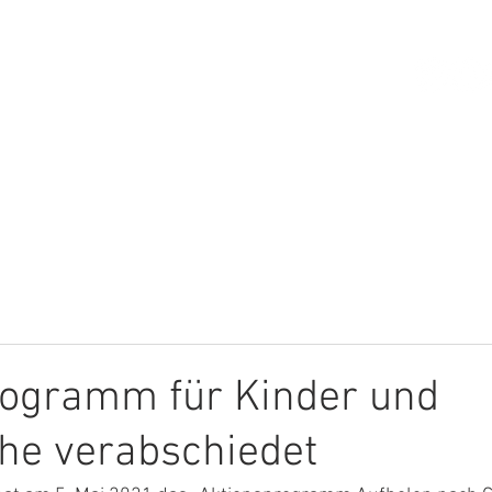
HOME
ÜBER MICH
THEMEN
rogramm für Kinder und
he verabschiedet