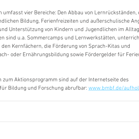
umfasst vier Bereiche: Den Abbau von Lernrückständen, 
ndlichen Bildung, Ferienfreizeiten und außerschulische An
 und Unterstützung von Kindern und Jugendlichen im Alltag
en sind u.a. Sommercamps und Lernwerkstätten, unterric
den Kernfächern, die Förderung von Sprach-Kitas und
ach- oder Ernährungsbildung sowie Fördergelder für Ferie
n zum Aktionsprogramm sind auf der Internetseite des
ür Bildung und Forschung abrufbar: 
www.bmbf.de/aufhol