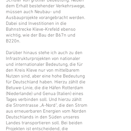
Schüler von größter Bedeutung. Neben
dem Erhalt bestehender Verkehrswege,
müssen auch Neubau- und
Ausbauprojekte vorangebracht werden.
Dabei sind Investitionen in die
Bahnstrecke Kleve-Krefeld ebenso
wichtig, wie der Bau der B67n und
B220n.
Darüber hinaus stehe ich auch zu den
Infrastrukturprojekten von nationaler
und internationaler Bedeutung, die für
den Kreis Kleve nur von mittelbarem
Nutzen sind, aber eine hohe Bedeutung
für Deutschland haben. Hierzu zählt die
Betuwe-Linie, die die Häfen Rotterdam
(Niederlande) und Genua (Italien) eines
Tages verbinden soll. Und hierzu zählt
die Stromtrasse „A-Nord“, die den Strom
aus erneuerbaren Energien vom Norden
Deutschlands in den Süden unseres
Landes transportieren soll. Bei beiden
Projekten ist entscheidend, die