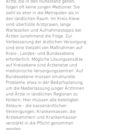
Ärzte, die in den Ruhestand gehen,
folgen oft keine jungen Mediziner. Sie
zieht es eher in die Metropolen als in
den ländlichen Raum. Im Kreis Kleve
sind überfüllte Arztpraxen, lange
Wartezeiten und Aufnahmestopps bei
Ärzten zunehmend die Folge. Zur
Verbesserung der ärztlichen Versorgung
sind eine Vielzahl von Maßnahmen auf
Kreis-, Landes- und Bundesebene
erforderlich. Mögliche Lösungsansätze
auf Kreisebene sind Ärztenetze und
medizinische Versorgungszentren. Auf
Bundesebene müssen strukturelle
Probleme, etwa in der Bedarfsplanung,
um die Niederlassung junger Ärztinnen
und Ärzte in ländlichen Regionen zu
fördern. Hier müssen alle beteiligten
Akteure - die kassenärztlichen
Vereinigungen, Krankenkassen, die
Ärztekammern und Krankenhäuser
verstärkt in die Pflicht genommen
werden.