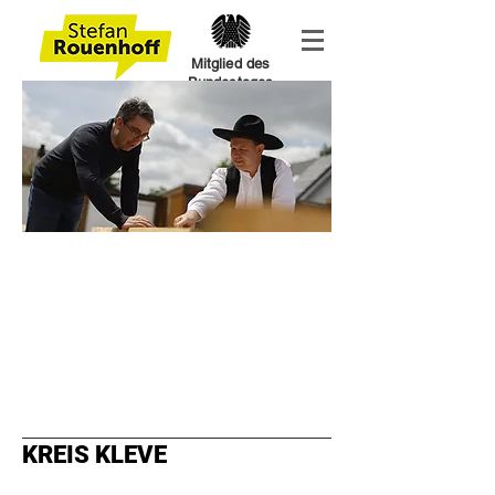
Mitglied des
Bundestages
KREIS KLEVE