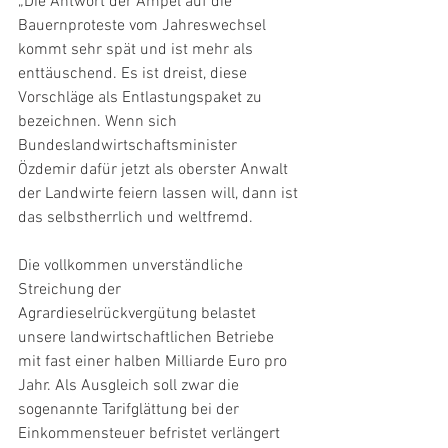
„Die Antwort der Ampel auf die 
Bauernproteste vom Jahreswechsel 
kommt sehr spät und ist mehr als 
enttäuschend. Es ist dreist, diese 
Vorschläge als Entlastungspaket zu 
bezeichnen. Wenn sich 
Bundeslandwirtschaftsminister 
Özdemir dafür jetzt als oberster Anwalt 
der Landwirte feiern lassen will, dann ist 
das selbstherrlich und weltfremd.
Die vollkommen unverständliche 
Streichung der 
Agrardieselrückvergütung belastet 
unsere landwirtschaftlichen Betriebe 
mit fast einer halben Milliarde Euro pro 
Jahr. Als Ausgleich soll zwar die 
sogenannte Tarifglättung bei der 
Einkommensteuer befristet verlängert 