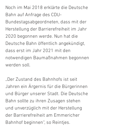
Noch im Mai 2018 erklärte die Deutsche 
Bahn auf Anfrage des CDU-
Bundestagsabgeordneten, dass mit der 
Herstellung der Barrierefreiheit im Jahr 
2020 begonnen werde. Nun hat die 
Deutsche Bahn öffentlich angekündigt, 
dass erst im Jahr 2021 mit den 
notwendigen Baumaßnahmen begonnen 
werden soll.
„Der Zustand des Bahnhofs ist seit 
Jahren ein Ärgernis für die Bürgerinnen 
und Bürger unserer Stadt. Die Deutsche 
Bahn sollte zu ihren Zusagen stehen 
und unverzüglich mit der Herstellung 
der Barrierefreiheit am Emmericher 
Bahnhof beginnen“, so Reintjes.