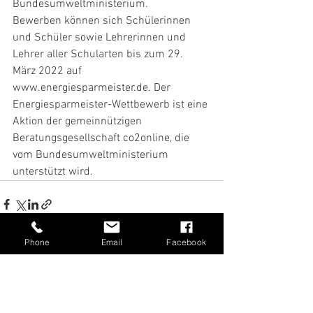
Bundesumweltministerium. 
Bewerben können sich Schülerinnen 
und Schüler sowie Lehrerinnen und 
Lehrer aller Schularten bis zum 29. 
März 2022 auf 
www.energiesparmeister.de. Der 
Energiesparmeister-Wettbewerb ist eine 
Aktion der gemeinnützigen 
Beratungsgesellschaft co2online, die 
vom Bundesumweltministerium 
unterstützt wird.
Phone
Email
Facebook
Alle ansehen
Aktuelle Beiträge