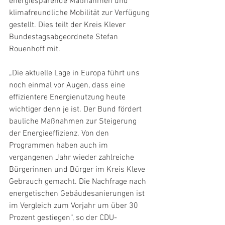
energiesparende Maßnahmen und 
klimafreundliche Mobilität zur Verfügung 
gestellt. Dies teilt der Kreis Klever 
Bundestagsabgeordnete Stefan 
Rouenhoff mit.
„Die aktuelle Lage in Europa führt uns 
noch einmal vor Augen, dass eine 
effizientere Energienutzung heute 
wichtiger denn je ist. Der Bund fördert 
bauliche Maßnahmen zur Steigerung 
der Energieeffizienz. Von den 
Programmen haben auch im 
vergangenen Jahr wieder zahlreiche 
Bürgerinnen und Bürger im Kreis Kleve 
Gebrauch gemacht. Die Nachfrage nach 
energetischen Gebäudesanierungen ist 
im Vergleich zum Vorjahr um über 30 
Prozent gestiegen“, so der CDU-