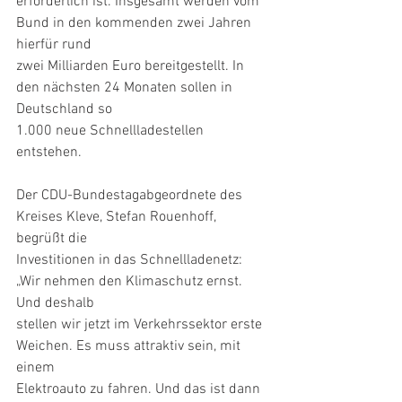
erforderlich ist. Insgesamt werden vom 
Bund in den kommenden zwei Jahren 
hierfür rund
zwei Milliarden Euro bereitgestellt. In 
den nächsten 24 Monaten sollen in 
Deutschland so
1.000 neue Schnellladestellen 
entstehen.
Der CDU-Bundestagabgeordnete des 
Kreises Kleve, Stefan Rouenhoff, 
begrüßt die
Investitionen in das Schnellladenetz: 
„Wir nehmen den Klimaschutz ernst. 
Und deshalb
stellen wir jetzt im Verkehrssektor erste 
Weichen. Es muss attraktiv sein, mit 
einem
Elektroauto zu fahren. Und das ist dann 