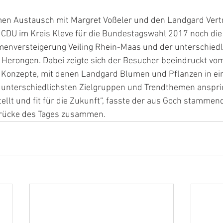
n Austausch mit Margret Voßeler und den Landgard Vert
 CDU im Kreis Kleve für die Bundestagswahl 2017 noch die Z
menversteigerung Veiling Rhein-Maas und der unterschied
 Herongen. Dabei zeigte sich der Besucher beeindruckt vo
 Konzepte, mit denen Landgard Blumen und Pflanzen in ein
e unterschiedlichsten Zielgruppen und Trendthemen anspri
tellt und fit für die Zukunft“, fasste der aus Goch stammen
drücke des Tages zusammen.