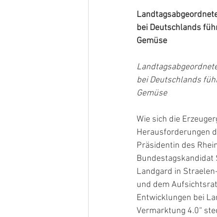
Landtagsabgeordnete
bei Deutschlands füh
Gemüse
Landtagsabgeordnete
bei Deutschlands füh
Gemüse
Wie sich die Erzeuge
Herausforderungen de
Präsidentin des Rhei
Bundestagskandidat S
Landgard in Straelen
und dem Aufsichtsrats
Entwicklungen bei La
Vermarktung 4.0“ ste