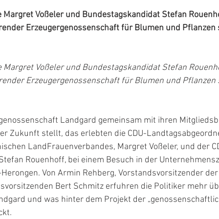
 Margret Voßeler und Bundestagskandidat Stefan Rouenho
render Erzeugergenossenschaft für Blumen und Pflanzen 
 Margret Voßeler und Bundestagskandidat Stefan Rouenho
render Erzeugergenossenschaft für Blumen und Pflanzen 
rgenossenschaft Landgard gemeinsam mit ihren Mitgliedsb
r Zukunft stellt, das erlebten die CDU-Landtagsabgeordn
nischen LandFrauenverbandes, Margret Voßeler, und der C
tefan Rouenhoff, bei einem Besuch in der Unternehmensz
-Herongen. Von Armin Rehberg, Vorstandsvorsitzender der
vorsitzenden Bert Schmitz erfuhren die Politiker mehr übe
ndgard und was hinter dem Projekt der „genossenschaftlic
ckt.