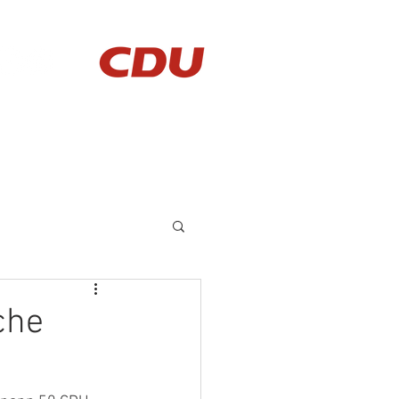
AKTUELLES
KONTAKT
che