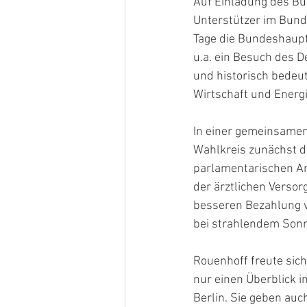
Auf Einladung des B
Unterstützer im Bund
Tage die Bundeshaupt
u.a. ein Besuch des D
und historisch bedeu
Wirtschaft und Energ
In einer gemeinsamen
Wahlkreis zunächst di
parlamentarischen Ar
der ärztlichen Verso
besseren Bezahlung v
bei strahlendem Sonn
Rouenhoff freute sich
nur einen Überblick i
Berlin. Sie geben auc