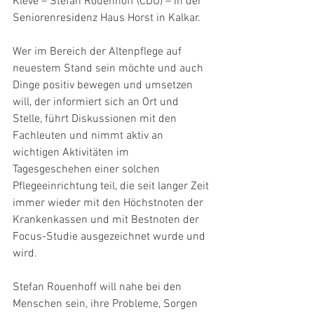
Kleve – Stefan Rouenhoff (CDU) – in der 
Seniorenresidenz Haus Horst in Kalkar.
Wer im Bereich der Altenpflege auf 
neuestem Stand sein möchte und auch 
Dinge positiv bewegen und umsetzen 
will, der informiert sich an Ort und 
Stelle, führt Diskussionen mit den 
Fachleuten und nimmt aktiv an 
wichtigen Aktivitäten im 
Tagesgeschehen einer solchen 
Pflegeeinrichtung teil, die seit langer Zeit 
immer wieder mit den Höchstnoten der 
Krankenkassen und mit Bestnoten der 
Focus-Studie ausgezeichnet wurde und 
wird.
Stefan Rouenhoff will nahe bei den 
Menschen sein, ihre Probleme, Sorgen 