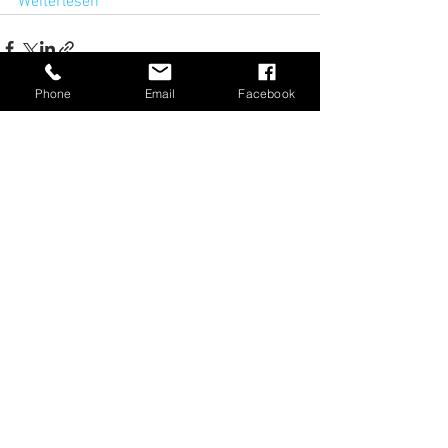
Weiterlesen
Phone
Email
Facebook
Alle ansehen
Aktuelle Beiträge