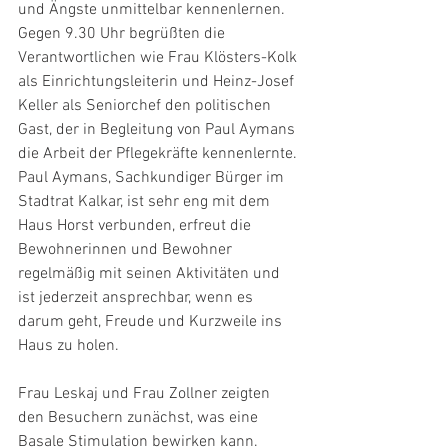
und Ängste unmittelbar kennenlernen. 
Gegen 9.30 Uhr begrüßten die 
Verantwortlichen wie Frau Klösters-Kolk 
als Einrichtungsleiterin und Heinz-Josef 
Keller als Seniorchef den politischen 
Gast, der in Begleitung von Paul Aymans 
die Arbeit der Pflegekräfte kennenlernte. 
Paul Aymans, Sachkundiger Bürger im 
Stadtrat Kalkar, ist sehr eng mit dem 
Haus Horst verbunden, erfreut die 
Bewohnerinnen und Bewohner 
regelmäßig mit seinen Aktivitäten und 
ist jederzeit ansprechbar, wenn es 
darum geht, Freude und Kurzweile ins 
Haus zu holen.
Frau Leskaj und Frau Zollner zeigten 
den Besuchern zunächst, was eine 
Basale Stimulation bewirken kann. 