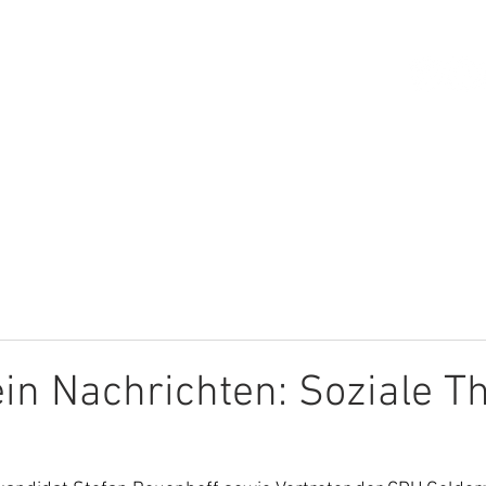
HOME
ÜBER MICH
THEMEN
in Nachrichten: Soziale 