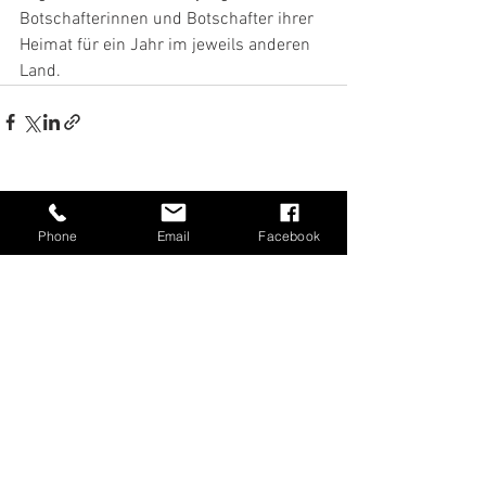
Botschafterinnen und Botschafter ihrer 
Heimat für ein Jahr im jeweils anderen 
Land.
Alle ansehen
Aktuelle Beiträge
Phone
Email
Facebook