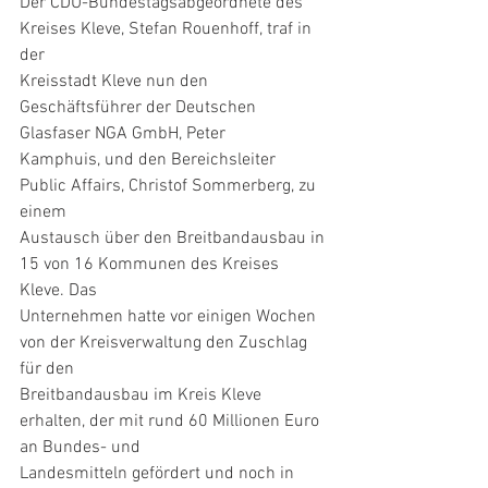
Der CDU-Bundestagsabgeordnete des 
Kreises Kleve, Stefan Rouenhoff, traf in 
der
Kreisstadt Kleve nun den 
Geschäftsführer der Deutschen 
Glasfaser NGA GmbH, Peter
Kamphuis, und den Bereichsleiter 
Public Affairs, Christof Sommerberg, zu 
einem
Austausch über den Breitbandausbau in 
15 von 16 Kommunen des Kreises 
Kleve. Das
Unternehmen hatte vor einigen Wochen 
von der Kreisverwaltung den Zuschlag 
für den
Breitbandausbau im Kreis Kleve 
erhalten, der mit rund 60 Millionen Euro 
an Bundes- und
Landesmitteln gefördert und noch in 