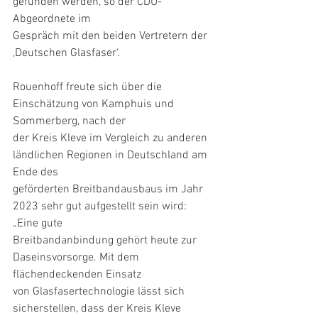
gefunden werden, so der CDU-
Abgeordnete im
Gespräch mit den beiden Vertretern der 
‚Deutschen Glasfaser‘.
Rouenhoff freute sich über die 
Einschätzung von Kamphuis und 
Sommerberg, nach der
der Kreis Kleve im Vergleich zu anderen 
ländlichen Regionen in Deutschland am 
Ende des
geförderten Breitbandausbaus im Jahr 
2023 sehr gut aufgestellt sein wird: 
„Eine gute
Breitbandanbindung gehört heute zur 
Daseinsvorsorge. Mit dem 
flächendeckenden Einsatz
von Glasfasertechnologie lässt sich 
sicherstellen, dass der Kreis Kleve 