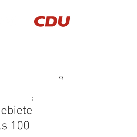
AKTUELLES
KONTAKT
Gebiete
ls 100