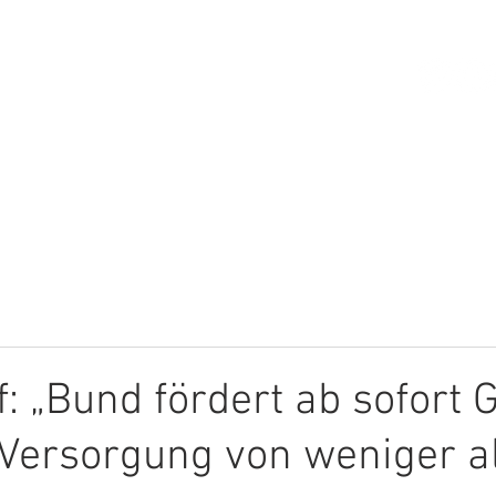
HOME
ÜBER MICH
THEMEN
: „Bund fördert ab sofort 
 Versorgung von weniger a