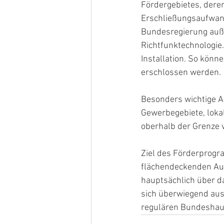
Fördergebietes, dere
Erschließungsaufwand
Bundesregierung auße
Richtfunktechnologie
Installation. So kön
erschlossen werden.
Besonders wichtige A
Gewerbegebiete, loka
oberhalb der Grenze v
Ziel des Förderprogr
flächendeckenden Aus
hauptsächlich über da
sich überwiegend au
regulären Bundeshau