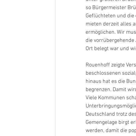
so Bürgermeister Brüx
Geflüchteten und die 
mieten derzeit alles 
ermöglichen. Wir mus
die vorrübergehende A
Ort belegt war und wi
Rouenhoff zeigte Vers
beschlossenen sozial
hinaus hat es die Bun
begrenzen. Damit wird
Viele Kommunen schaf
Unterbringungsmöglic
Deutschland trotz de
Gemengelage birgt er
werden, damit die pop