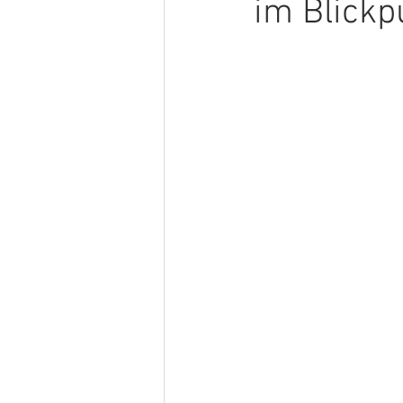
im Blickp