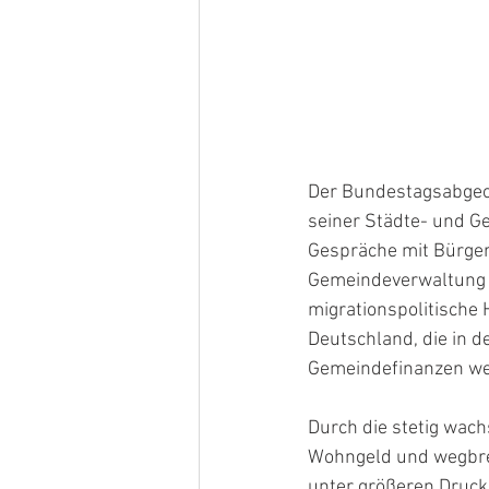
Der Bundestagsabgeor
seiner Städte- und G
Gespräche mit Bürger
Gemeindeverwaltung s
migrationspolitische 
Deutschland, die in 
Gemeindefinanzen we
Durch die stetig wa
Wohngeld und wegbre
unter größeren Druc