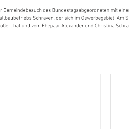
r Gemeindebesuch des Bundestagsabgeordneten mit eine
allbaubetriebs Schraven, der sich im Gewerbegebiet ‚Am S
rößert hat und vom Ehepaar Alexander und Christina Schrav