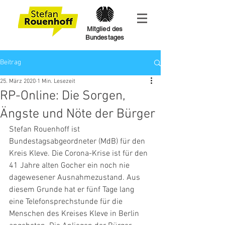
Mitglied des
Bundestages
Beitrag
25. März 2020
1 Min. Lesezeit
RP-Online: Die Sorgen,
Ängste und Nöte der Bürger
Stefan Rouenhoff ist 
Bundestagsabgeordneter (MdB) für den 
Kreis Kleve. Die Corona-Krise ist für den 
41 Jahre alten Gocher ein noch nie 
dagewesener Ausnahmezustand. Aus 
diesem Grunde hat er fünf Tage lang 
eine Telefonsprechstunde für die 
Menschen des Kreises Kleve in Berlin 