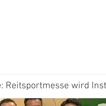
HOME
ÜBER MICH
THEMEN
: Reitsportmesse wird Inst