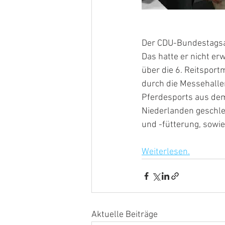
Der CDU-Bundestagsa
Das hatte er nicht er
über die 6. Reitspor
durch die Messehalle
Pferdesports aus de
Niederlanden geschle
und -fütterung, sowie
Weiterlesen.
Aktuelle Beiträge