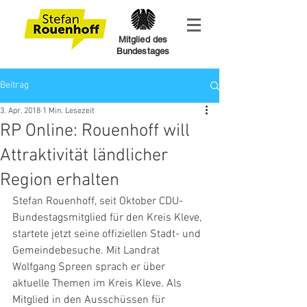
Mitglied des
Bundestages
Beitrag
3. Apr. 2018
1 Min. Lesezeit
RP Online: Rouenhoff will
Attraktivität ländlicher
Region erhalten
Stefan Rouenhoff, seit Oktober CDU-
Bundestagsmitglied für den Kreis Kleve, 
startete jetzt seine offiziellen Stadt- und 
Gemeindebesuche. Mit Landrat 
Wolfgang Spreen sprach er über 
aktuelle Themen im Kreis Kleve. Als 
Mitglied in den Ausschüssen für 