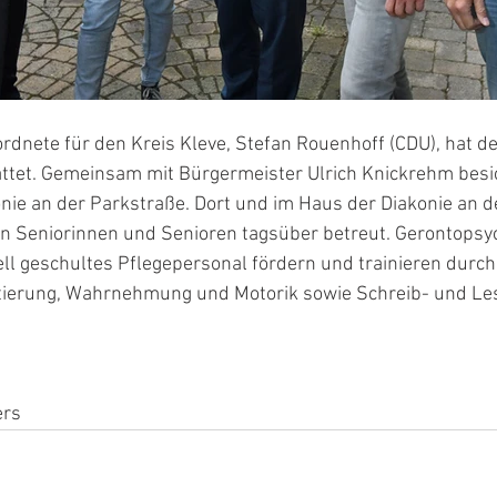
dnete für den Kreis Kleve, Stefan Rouenhoff (CDU), hat de
ttet. Gemeinsam mit Bürgermeister Ulrich Knickrehm besich
nie an der Parkstraße. Dort und im Haus der Diakonie an d
 Seniorinnen und Senioren tagsüber betreut. Gerontopsyc
ll geschultes Pflegepersonal fördern und trainieren durc
ntierung, Wahrnehmung und Motorik sowie Schreib- und Les
ers