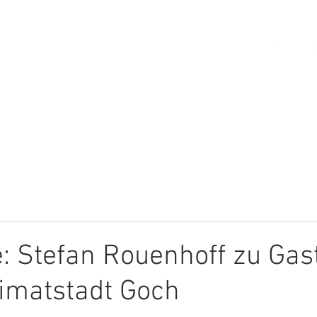
HOME
ÜBER MICH
THEMEN
: Stefan Rouenhoff zu Gast
imatstadt Goch