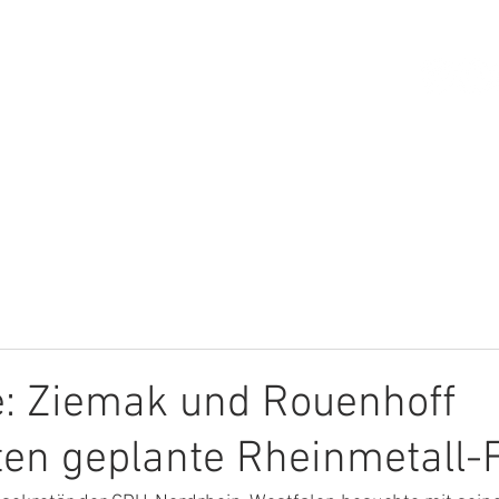
HOME
ÜBER MICH
THEMEN
e: Ziemak und Rouenhoff
en geplante Rheinmetall-