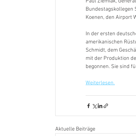
Paul Ziemiak, Genera
Bundestagskollegen 
Koenen, den Airport W
In der ersten deutsc
amerikanischen Rüstu
Schmidt, dem Geschäf
mit der Produktion d
begonnen. Sie sind f
Weiterlesen.
Aktuelle Beiträge