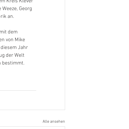
m Kreis Klever 
 Weeze, Georg 
rik an.
 mit dem 
n von Mike 
 diesem Jahr 
ug der Welt 
n bestimmt.
Alle ansehen