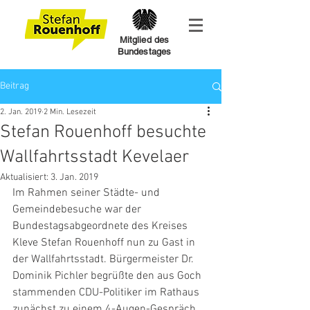
Mitglied des
Bundestages
Beitrag
2. Jan. 2019
2 Min. Lesezeit
Stefan Rouenhoff besuchte
Wallfahrtsstadt Kevelaer
Aktualisiert:
3. Jan. 2019
Im Rahmen seiner Städte- und 
Gemeindebesuche war der 
Bundestagsabgeordnete des Kreises 
Kleve Stefan Rouenhoff nun zu Gast in 
der Wallfahrtsstadt. Bürgermeister Dr. 
Dominik Pichler begrüßte den aus Goch 
stammenden CDU-Politiker im Rathaus 
zunächst zu einem 4-Augen-Gespräch, 