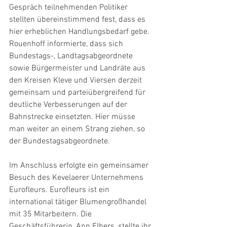
Gespräch teilnehmenden Politiker 
stellten übereinstimmend fest, dass es 
hier erheblichen Handlungsbedarf gebe. 
Rouenhoff informierte, dass sich 
Bundestags-, Landtagsabgeordnete 
sowie Bürgermeister und Landräte aus 
den Kreisen Kleve und Viersen derzeit 
gemeinsam und parteiübergreifend für 
deutliche Verbesserungen auf der 
Bahnstrecke einsetzten. Hier müsse 
man weiter an einem Strang ziehen, so 
der Bundestagsabgeordnete.
Im Anschluss erfolgte ein gemeinsamer 
Besuch des Kevelaerer Unternehmens 
Eurofleurs. Eurofleurs ist ein 
international tätiger Blumengroßhandel 
mit 35 Mitarbeitern. Die 
Geschäftsführerin, Ann Elbers, stellte ihr 