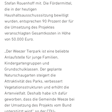
Stefan Rouenhoff mit. Die Fördermittel, 
die in der heutigen 
Haushaltsausschusssitzung bewilligt 
wurden, entsprechen 90 Prozent der für 
die Umsetzung des Projektes 
veranschlagten Gesamtkosten in Höhe 
von 50.000 Euro.
„Der Weezer Tierpark ist eine beliebte 
Anlaufstelle für junge Familien, 
Kindergartengruppen und 
Grundschulklassen. Der geplante 
Naturschaugarten steigert die 
Attraktivität des Parks, verbessert 
Vegetationsstrukturen und erhöht die 
Artenvielfalt. Deshalb habe ich dafür 
geworben, dass die Gemeinde Weeze bei 
der Umsetzung des Projekts vom Bund 
unterstützt wird“, so der CDU-