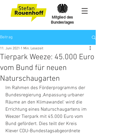
Mitglied des
Bundestages
Beitrag
11. Juni 2021
1 Min. Lesezeit
Tierpark Weeze: 45.000 Euro
vom Bund für neuen
Naturschaugarten
Im Rahmen des Förderprogramms der 
Bundesregierung ‚Anpassung urbaner 
Räume an den Klimawandel‘ wird die 
Errichtung eines Naturschaugartens im 
Weezer Tierpark mit 45.000 Euro vom 
Bund gefördert. Dies teilt der Kreis 
Klever CDU-Bundestagsabgeordnete 