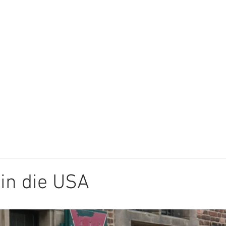
HOME
ÜBER MICH
THEMEN
in die USA