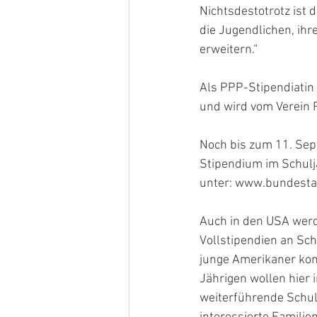
Nichtsdestotrotz ist 
die Jugendlichen, ihr
erweitern.“ 
Als PPP-Stipendiatin 
und wird vom Verein Pa
Noch bis zum 11. Sep
Stipendium im Schulj
unter: www.bundesta
Auch in den USA wer
Vollstipendien an Sc
junge Amerikaner kom
Jährigen wollen hier 
weiterführende Schul