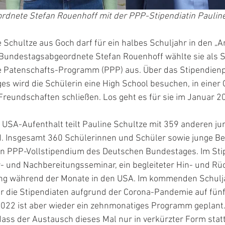
dnete Stefan Rouenhoff mit der PPP-Stipendiatin Pauline
e Schultze aus Goch darf für ein halbes Schuljahr in den „
 Bundestagsabgeordnete Stefan Rouenhoff wählte sie als St
e Patenschafts-Programm (PPP) aus. Über das Stipendie
 wird die Schülerin eine High School besuchen, in einer G
Freundschaften schließen. Los geht es für sie im Januar 20
n USA-Aufenthalt teilt Pauline Schultze mit 359 anderen j
. Insgesamt 360 Schülerinnen und Schüler sowie junge Ber
ein PPP-Vollstipendium des Deutschen Bundestages. Im St
r- und Nachbereitungsseminar, ein begleiteter Hin- und Rüc
g während der Monate in den USA. Im kommenden Schulja
ür die Stipendiaten aufgrund der Corona-Pandemie auf fünf
022 ist aber wieder ein zehnmonatiges Programm geplant.
 dass der Austausch dieses Mal nur in verkürzter Form stat