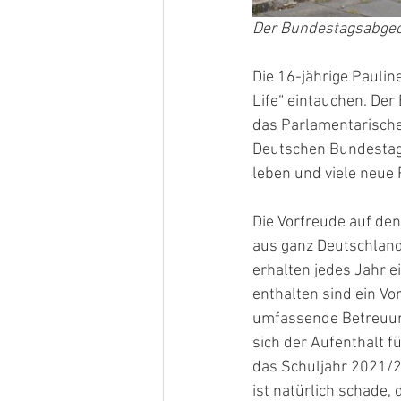
Der Bundestagsabgeor
Die 16-jährige Paulin
Life“ eintauchen. Der
das Parlamentarisch
Deutschen Bundestages
leben und viele neue 
Die Vorfreude auf de
aus ganz Deutschland
erhalten jedes Jahr 
enthalten sind ein Vo
umfassende Betreuun
sich der Aufenthalt f
das Schuljahr 2021/2
ist natürlich schade,