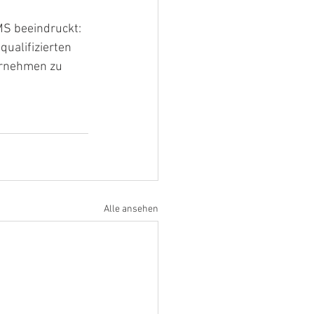
S beeindruckt: 
ualifizierten 
ernehmen zu 
Alle ansehen