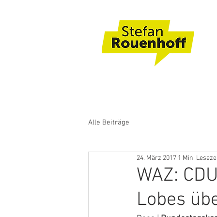
Alle Beiträge
24. März 2017
1 Min. Leseze
WAZ: CDU
Lobes üb