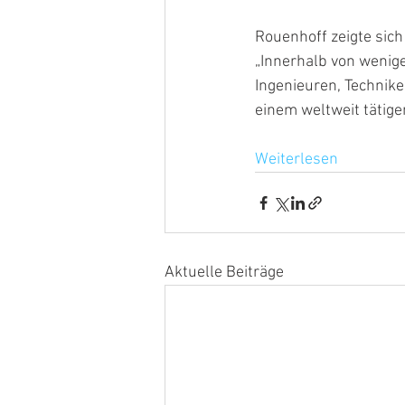
Rouenhoff zeigte sic
„Innerhalb von wenig
Ingenieuren, Technik
einem weltweit tätig
Weiterlesen
Aktuelle Beiträge