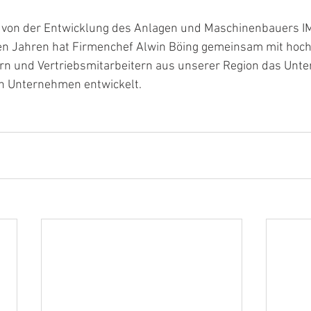
h von der Entwicklung des Anlagen und Maschinenbauers IM
en Jahren hat Firmenchef Alwin Böing gemeinsam mit hochq
ern und Vertriebsmitarbeitern aus unserer Region das Unt
en Unternehmen entwickelt.