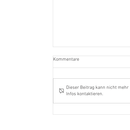
Kommentare
Dieser Beitrag kann nicht mehr
Infos kontaktieren.
Ehrenamtler und Handwerker
aus dem Kreis Kleve in Berlin