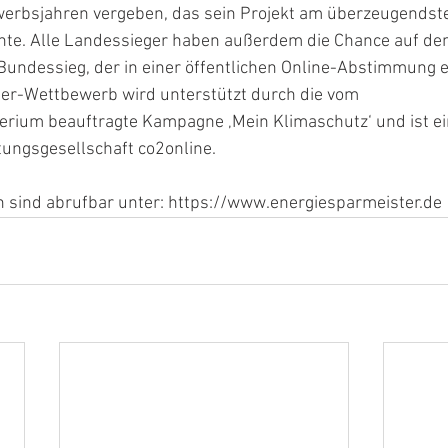
erbsjahren vergeben, das sein Projekt am überzeugendst
nte. Alle Landessieger haben außerdem die Chance auf den
Bundessieg, der in einer öffentlichen Online-Abstimmung er
er-Wettbewerb wird unterstützt durch die vom 
ium beauftragte Kampagne ‚Mein Klimaschutz‘ und ist ein
ungsgesellschaft co2online.
n sind abrufbar unter: https://www.energiesparmeister.de