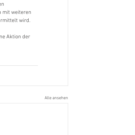
en 
 mit weiteren 
mittelt wird. 
e Aktion der 
Alle ansehen