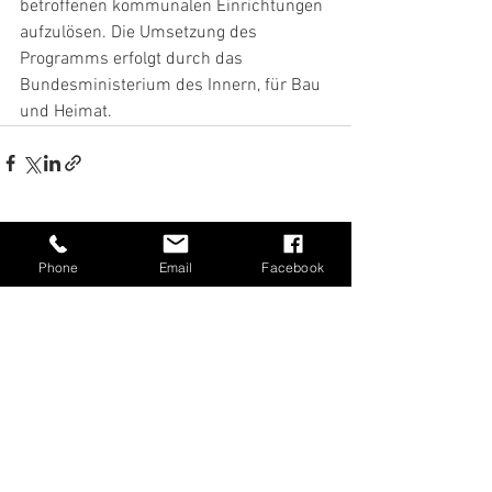
betroffenen kommunalen Einrichtungen 
aufzulösen. Die Umsetzung des 
Programms erfolgt durch das 
Bundesministerium des Innern, für Bau 
und Heimat.
Alle ansehen
Aktuelle Beiträge
Phone
Email
Facebook