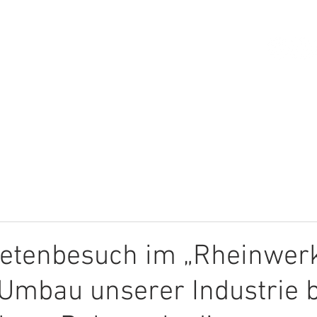
HOME
ÜBER MICH
THEMEN
etenbesuch im „Rheinwerk
Umbau unserer Industrie 