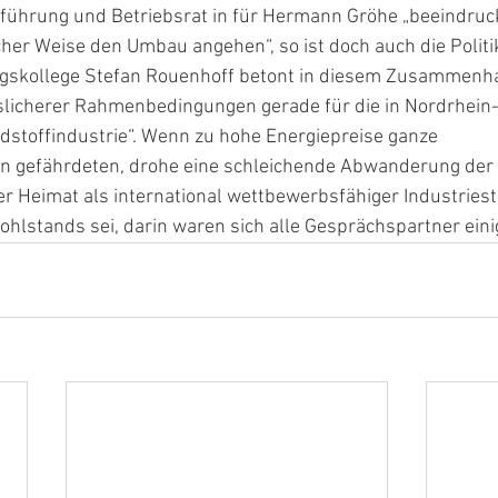
ührung und Betriebsrat in für Hermann Gröhe „beeindruc
cher Weise den Umbau angehen“, so ist doch auch die Politik
gskollege Stefan Rouenhoff betont in diesem Zusammenha
slicherer Rahmenbedingungen gerade für die in Nordrhein
dstoffindustrie“. Wenn zu hohe Energiepreise ganze 
 gefährdeten, drohe eine schleichende Abwanderung der I
er Heimat als international wettbewerbsfähiger Industriest
lstands sei, darin waren sich alle Gesprächspartner eini