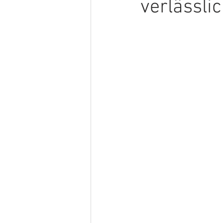
verlässl