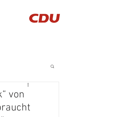
AKTUELLES
KONTAKT
“ von
braucht