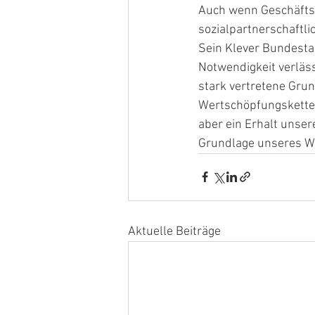
Auch wenn Geschäftsf
sozialpartnerschaftli
Sein Klever Bundesta
Notwendigkeit verläs
stark vertretene Grun
Wertschöpfungsketten
aber ein Erhalt unser
Grundlage unseres Woh
Aktuelle Beiträge