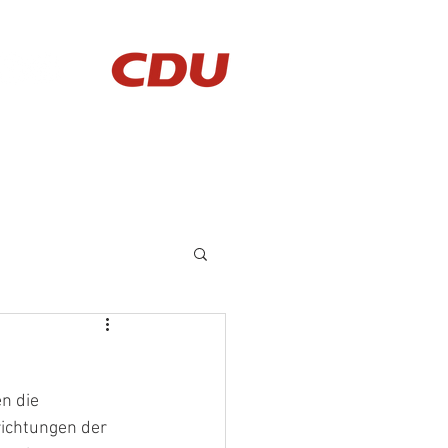
AKTUELLES
KONTAKT
n die 
richtungen der 