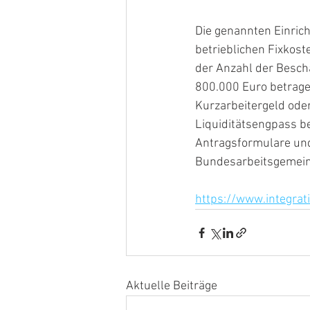
Die genannten Einrich
betrieblichen Fixkoste
der Anzahl der Beschä
800.000 Euro betrage
Kurzarbeitergeld oder
Liquiditätsengpass be
Antragsformulare und 
Bundesarbeitsgemeins
https://www.integrat
Aktuelle Beiträge