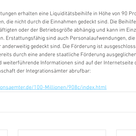
tungen erhalten eine Liquiditätsbeihilfe in Höhe von 90 Pr
n, die nicht durch die Einnahmen gedeckt sind. Die Beihilfe 
ftigten oder der Betriebsgröße abhängig und kann im Einzel
n. Erstattungsfähig sind auch Personalaufwendungen, die 
 anderweitig gedeckt sind. Die Förderung ist ausgeschloss
reits durch eine andere staatliche Förderung ausgeglichen 
weiterführende Informationen sind auf der Internetseite 
chaft der Integrationsämter abrufbar:
ionsaemter.de/100-Millionen/908c/index.html