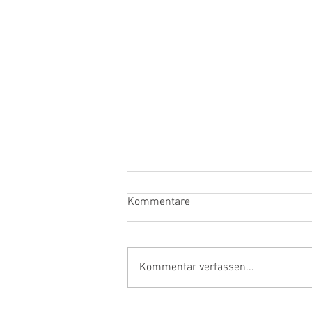
Kommentare
Kommentar verfassen...
Ehrenamtler und Handwerker