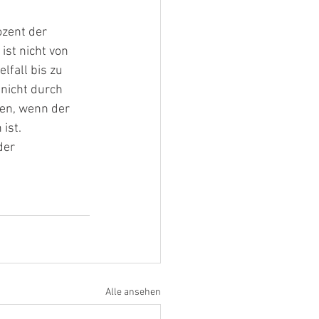
ozent der 
ist nicht von 
fall bis zu 
nicht durch 
en, wenn der 
ist. 
der 
Alle ansehen